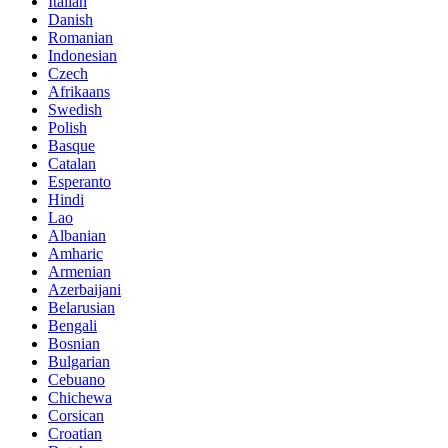
Italian
Danish
Romanian
Indonesian
Czech
Afrikaans
Swedish
Polish
Basque
Catalan
Esperanto
Hindi
Lao
Albanian
Amharic
Armenian
Azerbaijani
Belarusian
Bengali
Bosnian
Bulgarian
Cebuano
Chichewa
Corsican
Croatian