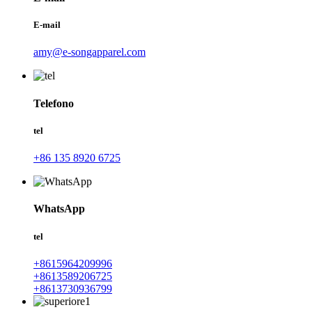
E-mail
amy@e-songapparel.com
Telefono
tel
+86 135 8920 6725
WhatsApp
tel
+8615964209996
+8613589206725
+8613730936799