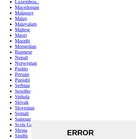
Luxembou..
Macedonian
Malagasy
Malay
Malayalam
Maltese
Maori
Marathi
Mongolian
Burmese
Nepali
Norwegian
Pashto
Persian
Punjabi
Serbian
Sesotho
Sinhala
Slovak
Slovenian
Somali
Samoan
Scots Gaelic
Shona
Sindhi