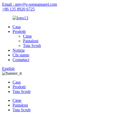
Email : amy@e-songapparel.com
+86 135 8920 6725
Casa
Prodotti
Cime
Pantaloni
Tuta Scrub
Notizia
Chi siamo
Contattaci
English
Casa
Prodotti
Tuta Scrub
Cime
Pantaloni
Tuta Scrub