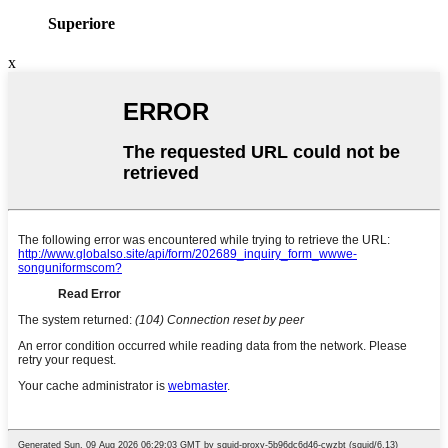
Superiore
x