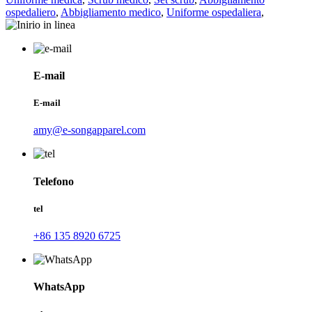
ospedaliero
,
Abbigliamento medico
,
Uniforme ospedaliera
,
E-mail
E-mail
amy@e-songapparel.com
Telefono
tel
+86 135 8920 6725
WhatsApp