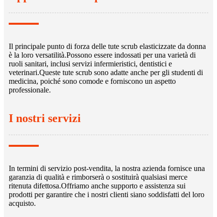
Il principale punto di forza delle tute scrub elasticizzate da donna
è la loro versatilità.Possono essere indossati per una varietà di
ruoli sanitari, inclusi servizi infermieristici, dentistici e
veterinari.Queste tute scrub sono adatte anche per gli studenti di
medicina, poiché sono comode e forniscono un aspetto
professionale.
I nostri servizi
In termini di servizio post-vendita, la nostra azienda fornisce una
garanzia di qualità e rimborserà o sostituirà qualsiasi merce
ritenuta difettosa.Offriamo anche supporto e assistenza sui
prodotti per garantire che i nostri clienti siano soddisfatti del loro
acquisto.