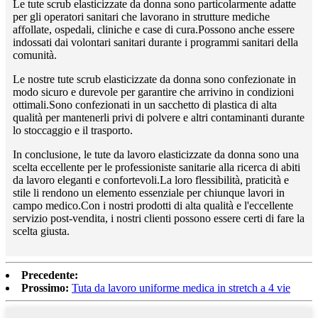
Le tute scrub elasticizzate da donna sono particolarmente adatte
per gli operatori sanitari che lavorano in strutture mediche
affollate, ospedali, cliniche e case di cura.Possono anche essere
indossati dai volontari sanitari durante i programmi sanitari della
comunità.
Le nostre tute scrub elasticizzate da donna sono confezionate in
modo sicuro e durevole per garantire che arrivino in condizioni
ottimali.Sono confezionati in un sacchetto di plastica di alta
qualità per mantenerli privi di polvere e altri contaminanti durante
lo stoccaggio e il trasporto.
In conclusione, le tute da lavoro elasticizzate da donna sono una
scelta eccellente per le professioniste sanitarie alla ricerca di abiti
da lavoro eleganti e confortevoli.La loro flessibilità, praticità e
stile li rendono un elemento essenziale per chiunque lavori in
campo medico.Con i nostri prodotti di alta qualità e l'eccellente
servizio post-vendita, i nostri clienti possono essere certi di fare la
scelta giusta.
Precedente:
Prossimo:
Tuta da lavoro uniforme medica in stretch a 4 vie