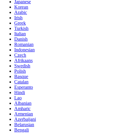
Japanese
Korean
Arabic
Irish
Greek
Turkish
Italian
Danish
Romanian
Indonesian
Czech
Afrikaans
Swedish
Polish
Basque
Catalan
Esperanto
Hindi
Lao
Albanian
Amharic
Armenian
Azerbaijani
Belarusian
Bengali