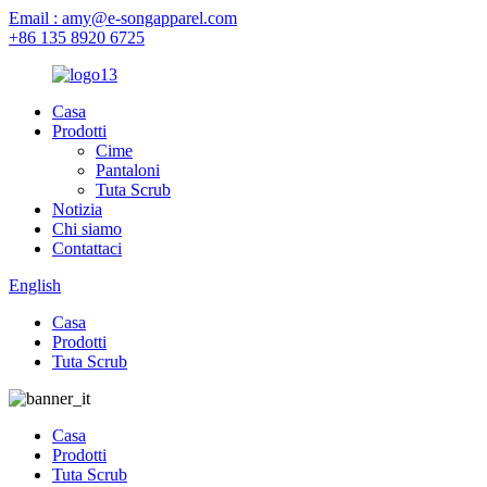
Email : amy@e-songapparel.com
+86 135 8920 6725
Casa
Prodotti
Cime
Pantaloni
Tuta Scrub
Notizia
Chi siamo
Contattaci
English
Casa
Prodotti
Tuta Scrub
Casa
Prodotti
Tuta Scrub