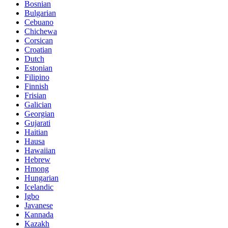
Bosnian
Bulgarian
Cebuano
Chichewa
Corsican
Croatian
Dutch
Estonian
Filipino
Finnish
Frisian
Galician
Georgian
Gujarati
Haitian
Hausa
Hawaiian
Hebrew
Hmong
Hungarian
Icelandic
Igbo
Javanese
Kannada
Kazakh