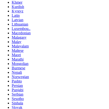
Khmer
Kurdish
Kyrgyz
Latin
Latvian
Lithuanian
Luxembou..
Macedonian
Malagasy
Malay
Malayalam
Maltese
Maori
Marathi
Mongolian
Burmese
Nepali
Norwegian
Pashto
Persian
Punjabi
Serbian
Sesotho
Sinhala
Slovak